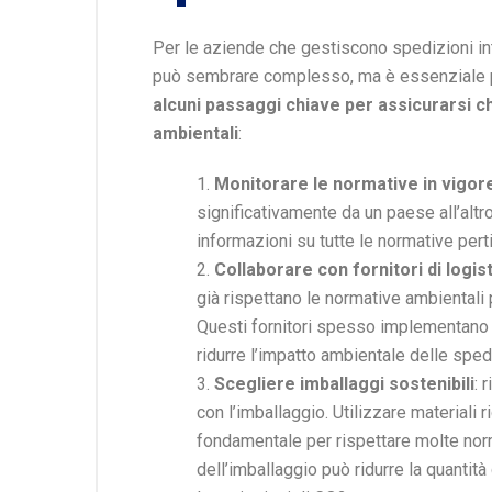
Per le aziende che gestiscono spedizioni int
può sembrare complesso, ma è essenziale pe
alcuni passaggi chiave per assicurarsi ch
ambientali
:
Monitorare le normative in vigor
significativamente da un paese all’alt
informazioni su tutte le normative perti
Collaborare con fornitori di logi
già rispettano le normative ambientali
Questi fornitori spesso implementano t
ridurre l’impatto ambientale delle sped
Scegliere imballaggi sostenibili
: 
con l’imballaggio. Utilizzare materiali ri
fondamentale per rispettare molte norma
dell’imballaggio può ridurre la quanti