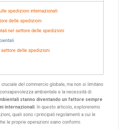
lle spedizioni internazionali
tore delle spedizioni
ali nel settore delle spedizioni
ientali
l settore delle spedizioni
 cruciale del commercio globale, ma non si limitano
la consapevolezza ambientale e la necessità di
mbientali stanno diventando un fattore sempre
ni internazionali
. In questo articolo, esploreremo
ni, quali sono i principali regolamenti a cui le
he le proprie operazioni siano conformi.