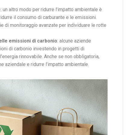
e
: un altro modo per ridurre l’impatto ambientale è
ridurre il consumo di carburante e le emissioni.
ie di monitoraggio avanzate per individuare le rotte
lle emissioni di carbonio
: alcune aziende
ni di carbonio investendo in progetti di
 l’energia rinnovabile. Anche se non obbligatoria,
e aziendale e ridurre l’impatto ambientale.