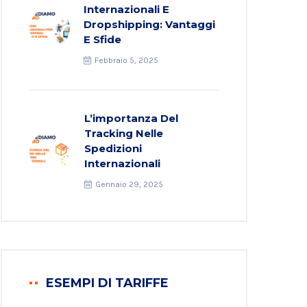
Internazionali E
Dropshipping: Vantaggi
E Sfide
Febbraio 5, 2025
L’importanza Del
Tracking Nelle
Spedizioni
Internazionali
Gennaio 29, 2025
ESEMPI DI TARIFFE