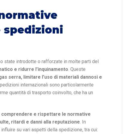
 normative
 spedizioni
o state introdotte o rafforzate in molte parti del
atico e ridurre l’inquinamento
. Queste
gas serra, limitare l’uso di materiali dannosi e
spedizioni internazionali sono particolarmente
rme quantità di trasporto coinvolto, che ha un
,
comprendere e rispettare le normative
te, ritardi e danni alla reputazione
. In
nfluire su vari aspetti della spedizione, tra cui: