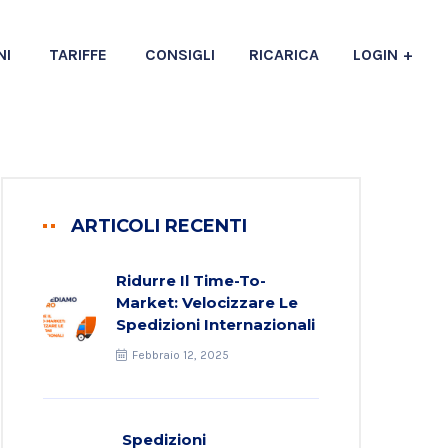
NI
TARIFFE
CONSIGLI
RICARICA
LOGIN
ARTICOLI RECENTI
Ridurre Il Time-To-
Market: Velocizzare Le
Spedizioni Internazionali
Febbraio 12, 2025
Spedizioni