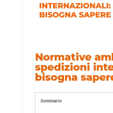
Normative amb
spedizioni int
bisogna saper
Sommario