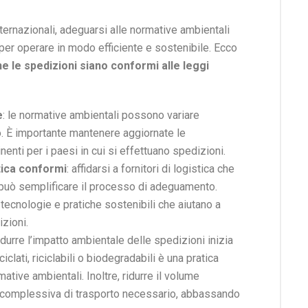
ernazionali, adeguarsi alle normative ambientali
r operare in modo efficiente e sostenibile. Ecco
e le spedizioni siano conformi alle leggi
e
: le normative ambientali possono variare
ro. È importante mantenere aggiornate le
nenti per i paesi in cui si effettuano spedizioni.
stica conformi
: affidarsi a fornitori di logistica che
 può semplificare il processo di adeguamento.
ecnologie e pratiche sostenibili che aiutano a
izioni.
ridurre l’impatto ambientale delle spedizioni inizia
ciclati, riciclabili o biodegradabili è una pratica
tive ambientali. Inoltre, ridurre il volume
tà complessiva di trasporto necessario, abbassando