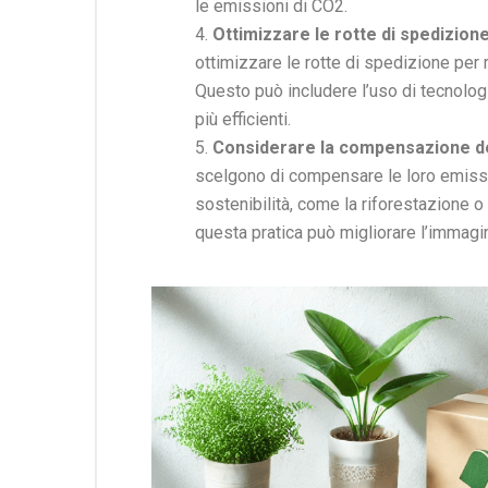
le emissioni di CO2.
Ottimizzare le rotte di spedizion
ottimizzare le rotte di spedizione per 
Questo può includere l’uso di tecnolog
più efficienti.
Considerare la compensazione de
scelgono di compensare le loro emissio
sostenibilità, come la riforestazione o
questa pratica può migliorare l’immagin