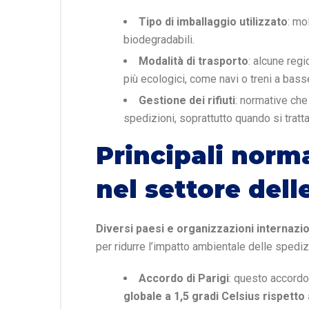
Tipo di imballaggio utilizzato
: mo
biodegradabili.
Modalità di trasporto
: alcune reg
più ecologici, come navi o treni a bass
Gestione dei rifiuti
: normative che 
spedizioni, soprattutto quando si tratta
Principali norm
nel settore dell
Diversi paesi e organizzazioni internaz
per ridurre l’impatto ambientale delle spedizi
Accordo di Parigi
: questo accordo
globale a 1,5 gradi Celsius rispetto ai