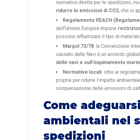
normativa diretta per le spedizioni, mo
ridurre le emissioni di CO2
, che si a
Regolamento REACH (Regolament
dell’Unione Europea impone
restrizio
possono influenzare il tipo di materiali 
Marpol 73/78
: la Convenzione Int
causato dalle Navi è un accordo globa
delle navi e sull’inquinamento mari
Normative locali
: oltre ai regolam
proprie per ridurre l’impatto ambiental
compensazione delle emissioni di carbo
Come adeguarsi
ambientali nel s
spedizioni