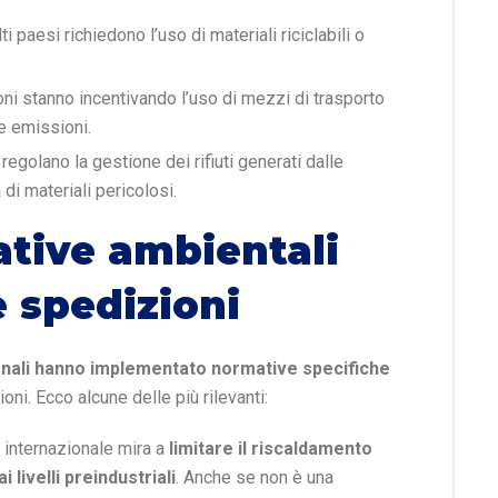
lti paesi richiedono l’uso di materiali riciclabili o
ioni stanno incentivando l’uso di mezzi di trasporto
e emissioni.
regolano la gestione dei rifiuti generati dalle
 di materiali pericolosi.
ative ambientali
e spedizioni
ionali hanno implementato normative specifiche
oni. Ecco alcune delle più rilevanti:
 internazionale mira a
limitare il riscaldamento
 livelli preindustriali
. Anche se non è una